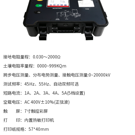
接地电阻量程：0.030～2000Ω
土壤电阻率量程：0000~999KQm
跨步电压测量、分布电势测量、接触电压测量:0~20000kV
测试频率：45Hz、55Hz、自动双频可选
短路电流：1A、2A、3A、4A、5A(5档设置)
空载电压：AC 400V±10%(正弦波)
触 屏：7寸触控彩屏
打 印：内置热敏打印机
打印纸规格：57*40mm