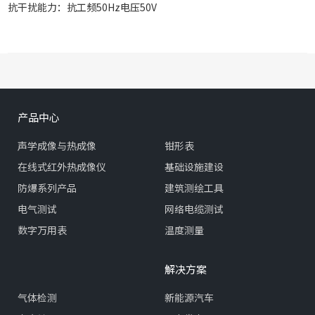
抗干扰能力：抗工频50Hz电压50V
产品中心
声学成像与热成像
钳形表
在线式红外热成像仪
基础设施建设
防爆系列产品
建筑测绘工具
电气测试
网络电缆测试
数字万用表
温度测量
解决方案
气体检测
新能源汽车