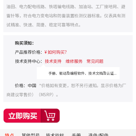
油田、电力配电线路、铁塔输电线路、加油站、工厂接地网、避
雷针等，符合电力变电站和防雷装置检测仪器标准。仪表具有测
试精准、快速、简捷、稳定可靠等特点。
购买须知：
产品推荐价格：
¥ 如何购买？
技术支持中心：
技术支持
维修服务
常见问题
手册、驱动及编程软件、技术文档及认证...
价格：中国
*价格如有变更，恕不另行通知。显示价格为厂
商建议零售价）（MSRP）。
特点
其他型号
技术指标
手册
选件/配件