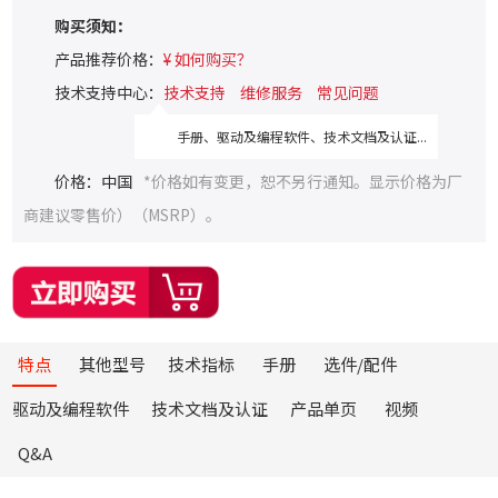
购买须知：
产品推荐价格：
¥ 如何购买？
技术支持中心：
技术支持
维修服务
常见问题
手册、驱动及编程软件、技术文档及认证...
价格：中国
*价格如有变更，恕不另行通知。显示价格为厂
商建议零售价）（MSRP）。
特点
其他型号
技术指标
手册
选件/配件
驱动及编程软件
技术文档及认证
产品单页
视频
Q&A