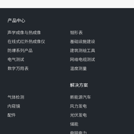
产品中心
声学成像与热成像
钳形表
在线式红外热成像仪
基础设施建设
防爆系列产品
建筑测绘工具
电气测试
网络电缆测试
数字万用表
温度测量
解决方案
气体检测
新能源汽车
内窥镜
风力发电
配件
光伏发电
储能
电网电力