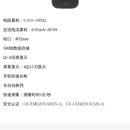
电阻量程：
0.010~1000Ω
交流电流量程：0.01mA~20.0A
钳口：Φ32mm
500组数据存储
Ω+A同屏显示
屏幕显示：4位LCD显示
开机快速自检
全自动换挡
快速测量：测量时间1次/秒
安全认证：
CE-EMC(EN 60335-1)
、
CE-LVD(EN 61326-1)