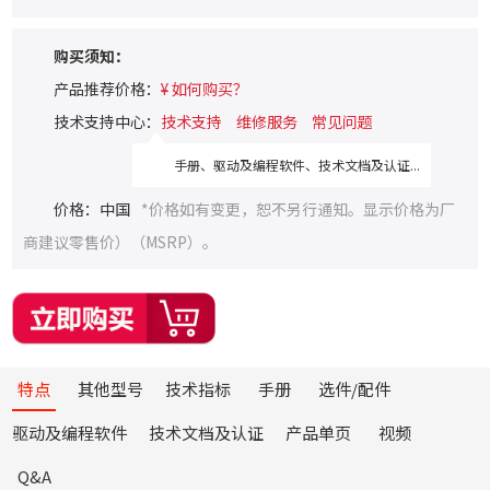
购买须知：
产品推荐价格：
¥ 如何购买？
技术支持中心：
技术支持
维修服务
常见问题
手册、驱动及编程软件、技术文档及认证...
价格：中国
*价格如有变更，恕不另行通知。显示价格为厂
商建议零售价）（MSRP）。
特点
其他型号
技术指标
手册
选件/配件
驱动及编程软件
技术文档及认证
产品单页
视频
Q&A